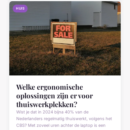
HUIS
Welke ergonomische
oplossingen zijn er voor
thuiswerkplekken?
Wist je dat in 2024 bijna 40% van de
Nederlanders regelmatig thuiswerkt, volgens het
CBS? Met zoveel uren achter de laptop is een