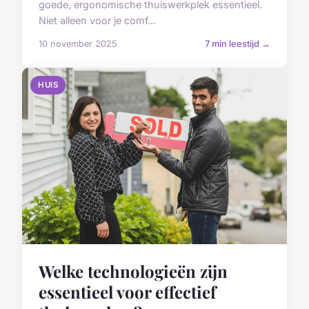
goede, ergonomische thuiswerkplek essentieel.
Niet alleen voor je comf...
10 november 2025
7 min leestijd →
HUIS
Welke technologieën zijn
essentieel voor effectief