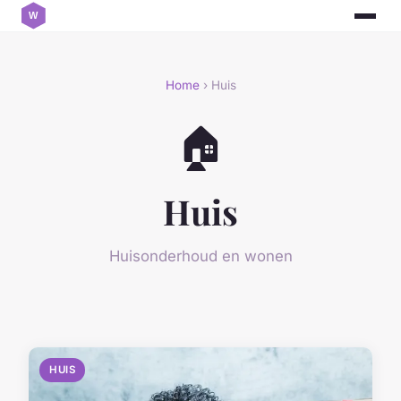
Home
› Huis
🏠
Huis
Huisonderhoud en wonen
HUIS