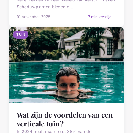
Schaduwplanten bieden n...
10 november 2025
7 min leestijd →
TUIN
Wat zijn de voordelen van een
verticale tuin?
In 2024 heeft maar liefst 38% van de