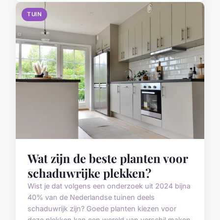
TUIN
Wat zijn de beste planten voor
schaduwrijke plekken?
Wist je dat volgens een onderzoek uit 2024 bijna
40% van de Nederlandse tuinen deels
schaduwrijk zijn? Goede planten kiezen voor
deze plekken kan een wereld van verschil maken.