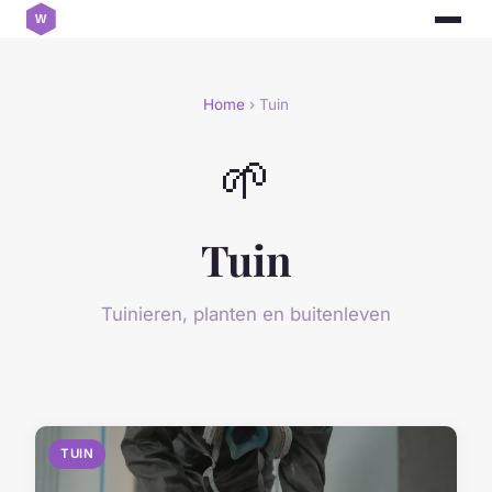
Home
› Tuin
🌱
Tuin
Tuinieren, planten en buitenleven
TUIN