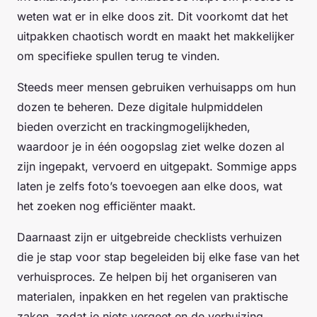
weten wat er in elke doos zit. Dit voorkomt dat het
uitpakken chaotisch wordt en maakt het makkelijker
om specifieke spullen terug te vinden.
Steeds meer mensen gebruiken verhuisapps om hun
dozen te beheren. Deze digitale hulpmiddelen
bieden overzicht en trackingmogelijkheden,
waardoor je in één oogopslag ziet welke dozen al
zijn ingepakt, vervoerd en uitgepakt. Sommige apps
laten je zelfs foto’s toevoegen aan elke doos, wat
het zoeken nog efficiënter maakt.
Daarnaast zijn er uitgebreide checklists verhuizen
die je stap voor stap begeleiden bij elke fase van het
verhuisproces. Ze helpen bij het organiseren van
materialen, inpakken en het regelen van praktische
zaken, zodat je niets vergeet en de verhuizing