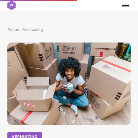
Accueil
›
Verhuizing
VERHUIZING