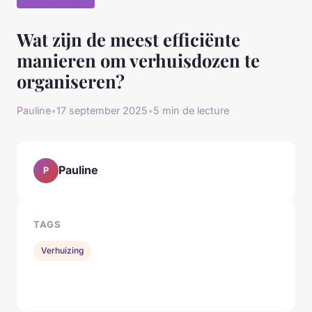
Wat zijn de meest efficiënte
manieren om verhuisdozen te
organiseren?
Pauline
•
17 september 2025
•
5 min de lecture
Pauline
P
TAGS
Verhuizing